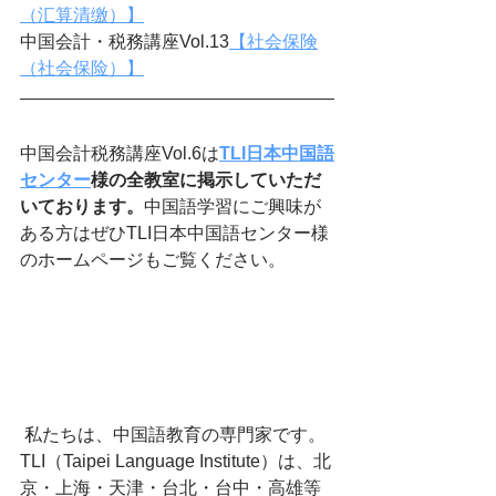
（汇算清缴）】
中国会計・税務講座Vol.13
【社会保険
（社会保险）】
中国会計税務講座Vol.6は
TLI日本中国語
センター
様の全教室に掲示していただ
いております。
中国語学習にご興味が
ある方はぜひTLI日本中国語センター様
のホームページもご覧ください。
 私たちは、中国語教育の専門家です。
TLI（Taipei Language Institute）は、北
京・上海・天津・台北・台中・高雄等