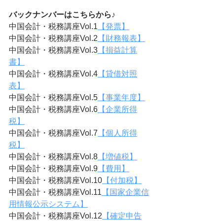
バックナンバーはこちらから♪
中国会計・税務講座Vol.1
【発票】
中国会計・税務講座Vol.2
【財務報表】
中国会計・税務講座Vol.3
【損益計算
書】
中国会計・税務講座Vol.4
【貸借対照
表】
中国会計・税務講座Vol.5
【事業年度】
中国会計・税務講座Vol.6
【企業所得
税】
中国会計・税務講座Vol.7
【個人所得
税】
中国会計・税務講座Vol.8
【増値税】
中国会計・税務講座Vol.9
【費用】
中国会計・税務講座Vol.10
【付加税】
中国会計・税務講座Vol.11
【国家企業信
用情報公示システム】
中国会計・税務講座Vol.12
【確定申告