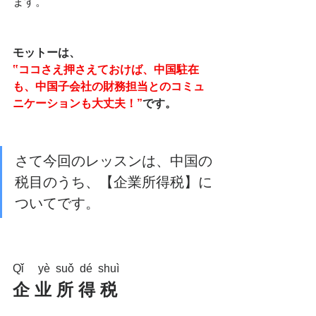
ます。
モットーは、
‟ココさえ押さえておけば、中国駐在
も、中国子会社の財務担当とのコミュ
ニケーションも大丈夫！”
です。
さて今回のレッスンは、中国の
税目のうち、【企業所得税】に
ついてです。
Qǐ　 yè  suǒ  dé  shuì 
企 业 所 得 税