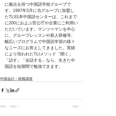
に拠点を持つ中国語学校グループで
す。1997年3月に当グループに加盟し
たTLI日本中国語センターは、これまで
に200におよぶ官公庁や企業にご利用い
ただいています。マンツーマンを中心
に、グループレッスンや新人研修等、
幅広いプログラムで中国語学習の様々
なニーズにお答えしてきました。実績
により培われたTLIメソッド「聞く」
「話す」「会話する」なら、生きた中
国語を短期間で勉強できます。   
中国会計・税務講座