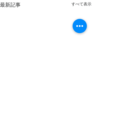
すべて表示
最新記事
コメント