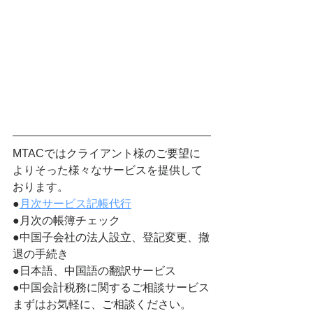
MTACではクライアント様のご要望に
よりそった様々なサービスを提供して
おります。
●
月次サービス記帳代行
●月次の帳簿チェック
●中国子会社の法人設立、登記変更、撤
退の手続き
●日本語、中国語の翻訳サービス
●中国会計税務に関するご相談サービス
まずはお気軽に、ご相談ください。