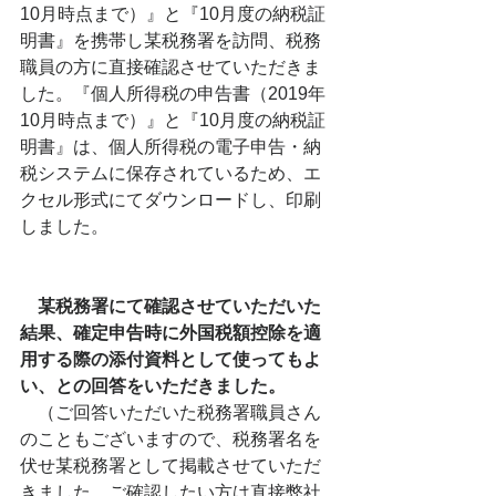
10月時点まで）』と『10月度の納税証
明書』を携帯し某税務署を訪問、税務
職員の方に直接確認させていただきま
した。『個人所得税の申告書（2019年
10月時点まで）』と『10月度の納税証
明書』は、個人所得税の電子申告・納
税システムに保存されているため、エ
クセル形式にてダウンロードし、印刷
しました。
　某税務署にて確認させていただいた
結果、確定申告時に外国税額控除を適
用する際の添付資料として使ってもよ
い、との回答をいただきました。
　（ご回答いただいた税務署職員さん
のこともございますので、税務署名を
伏せ某税務署として掲載させていただ
きました。ご確認したい方は直接弊社