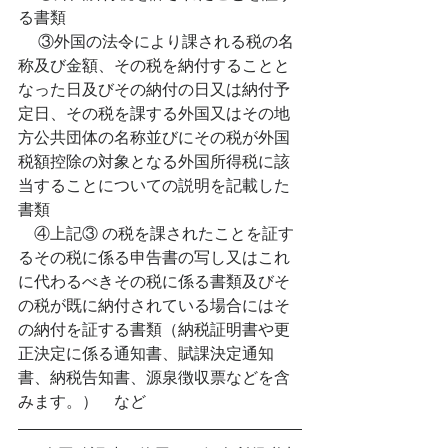
る書類
  ③外国の法令により課される税の名
称及び金額、その税を納付することと
なった日及びその納付の日又は納付予
定日、その税を課する外国又はその地
方公共団体の名称並びにその税が外国
税額控除の対象となる外国所得税に該
当することについての説明を記載した
書類
　④上記③ の税を課されたことを証す
るその税に係る申告書の写し又はこれ
に代わるべきその税に係る書類及びそ
の税が既に納付されている場合にはそ
の納付を証する書類（納税証明書や更
正決定に係る通知書、賦課決定通知
書、納税告知書、源泉徴収票などを含
みます。）　など