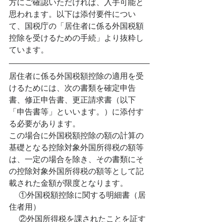
方にご確認いただければ、入手可能と
思われます。以下は添付要件につい
て、国税庁の「居住者に係る外国税額
控除を受けるための手続」より抜粋し
ています。
居住者に係る外国税額控除の適用を受
けるためには、次の書類を確定申告
書、修正申告書、更正請求書（以下
「申告書等」といいます。）に添付す
る必要があります。
この場合に外国税額控除の額の計算の
基礎となる控除対象外国所得税の額等
は、一定の場合を除き、その書類にそ
の控除対象外国所得税の額等として記
載された金額が限度となります。
     ①外国税額控除に関する明細書（居
住者用）
  ②外国所得税を課されたことを証す