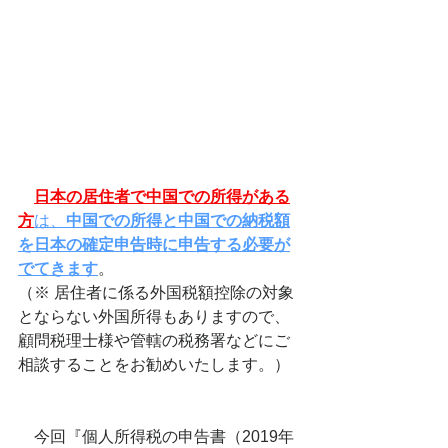
日本の居住者で中国での所得がある
方
は、
中国での所得と中国での納税額
を日本の確定申告時に申告する必要が
でてきます
。 
（※ 居住者に係る外国税額控除の対象
とならない外国所得もありますので、
顧問税理士様や管轄の税務署などにご
相談することをお勧めいたします。）
　今回『個人所得税の申告書（2019年