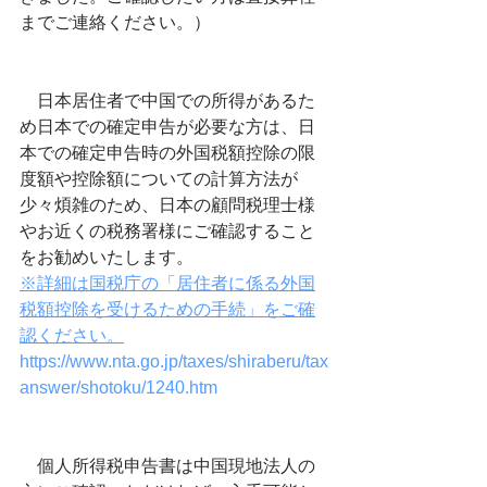
までご連絡ください。）
　日本居住者で中国での所得があるた
め日本での確定申告が必要な方は、
日
本での確定申告時の外国税額控除の限
度額や控除額についての計算方法が
少々煩雑のため、日本の顧問税理士様
やお近くの税務署様にご確認すること
をお勧めいたします。
※詳細は国税庁の「居住者に係る外国
税額控除を受けるための手続」をご確
認ください。
https://www.nta.go.jp/taxes/shiraberu/tax
answer/shotoku/1240.htm
　個人所得税申告書は中国現地法人の