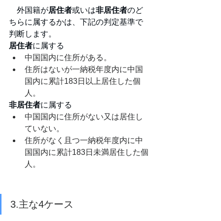
　外国籍が
居住者
或いは
非居住者
のど
ちらに属するかは、下記の判定基準で
判断します。
居住者
に属する
中国国内に住所がある。
住所はないが一納税年度内に中国
国内に累計183日以上居住した個
人。
非居住者
に属する
中国国内に住所がない又は居住し
ていない。
住所がなく且つ一納税年度内に中
国国内に累計183日未満居住した個
人。
3.主な4ケース