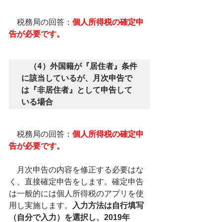
　税務局の回答：
個人所得税の確定申
告が必要です。
　（4）外国籍が『居住者』条件
に該当しているが、月次申告で
は『非居住者』として申告して
いる場合
　税務局の回答：
個人所得税の確定申
告が必要です。
　月次申告の内容を修正する必要はな
く、直接確定申告をします。確定申告
は一般的には個人所得税のアプリを使
用し実施します。
入力方法は
自行填写
（自分で入力）を選択し、2019年