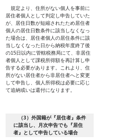
　規定より、住所がない個人を事前に
居住者個人として判定し申告していた
が、居住日数が短縮されたため居住者
個人の居住日数条件に該当しなくなっ
た場合は、居住者個人の居住条件に該
当しなくなった日から納税年度終了後
の15日以内に管轄税務局にて、非居住
者個人として課税所得額を再計算し申
告する必要があります。これより、住
所がない居住者から非居住者へと変更
して申告し、個人所得税は必要に応じ
て追納或いは還付になります。
　（3）外国籍が『居住者』条件
に該当し、月次申告でも『居住
者』として申告している場合