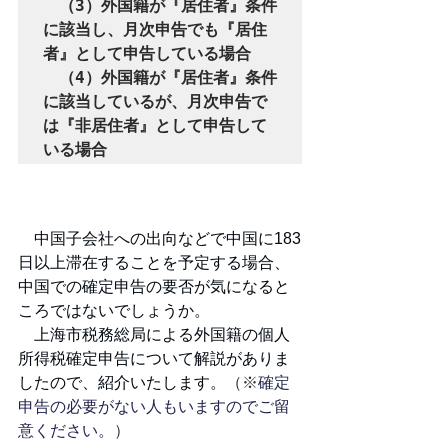
　（3）外国籍が『居住者』条件
に該当し、月次申告でも『居住
者』として申告している場合

　（4）外国籍が『居住者』条件
に該当しているが、月次申告で
は『非居住者』として申告して
いる場合
中国子会社への出向などで中国に183
日以上滞在することを予定する場合、
中国での確定申告の要否が気になると
ころではないでしょうか。
上海市税務総局による外国籍の個人
所得税確定申告
に
ついて解説がありま
したので、紹介いたします。
（※
確定
申告の必要がない人もいますのでご留
意ください。
）