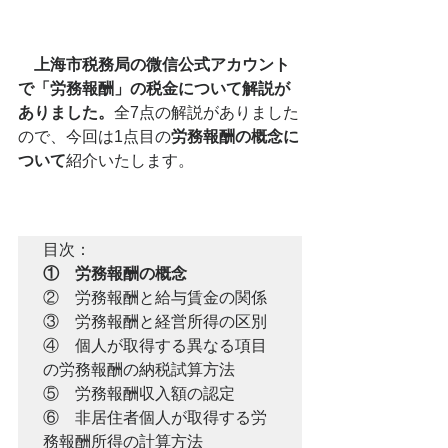
　上海市税務局の微信公式アカウント
で「労務報酬」の税金について解説が
ありました。
全7点の解説がありました
ので、今回は1点目の
労務報酬の概念に
ついて
紹介いたします。
①　労務報酬の概念
②　労務報酬と給与賃金の関係

③　労務報酬と経営所得の区別

④　個人が取得する異なる項目
の労務報酬の納税試算方法 

⑤　労務報酬収入額の認定

⑥　非居住者個人が取得する労
務報酬所得の計算方法
