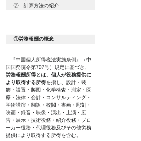
⑦　計算方法の紹介
①労務報酬の概念
　『中国個人所得税法実施条例』（中
国国務院令第707号）規定に基づき、 
労務報酬所得とは、個人が役務提供に
より取得する所得
を指し、設計・装
飾・設置・製図・化学検査・測定・医
療・法律・会計・コンサルティング・
学術講演・翻訳・校閲・書画・彫刻・
映画・録音・映像・演出・上演・広
告・展示・技術役務・紹介役務・ブロ
ーカー役務・代理役務及びその他労務
提供により取得する所得を含む。 