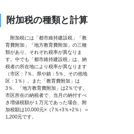
附加税の種類と計算
　附加税には「都市維持建設税」「教
育費附加」「地方教育費附加」の三種
類があり、それぞれ税率が異なりま
す。中でも「都市維持建設税」は、納
税者の所在地により税率が異なります
（市区：7％、県や鎮：5％、その他地
区：1％）。また「教育費附加」は
3％、「地方教育費附加」は2％です。
市区所在の納税者で、当月の納付すべ
き増値税額が１万元であった場合、附
加税額は10,000元×（7％+3％+2％）＝
1,200元です。　