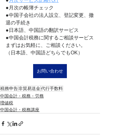
●
月次サービス記帳代行
●月次の帳簿チェック
●中国子会社の法人設立、登記変更、撤
退の手続き
●日本語、中国語の翻訳サービス
●中国会計税務に関するご相談サービス
まずはお気軽に、ご相談ください。
（日本語、中国語どちらでもOK）
お問い合わせ
税務申告
非貿易送金
代行手数料
中国会計・税務・労務
増値税
中国会計・税務講座