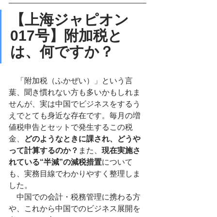
【上海ジャピオン
017号】附加税と
は、何ですか？
　「附加税（ふかぜい）」という言
葉、聞き慣れない方も多いかもしれま
せんが、実は中国でビジネスをするう
えでとても身近な存在です。毎月の増
値税申告とセットで発生するこの税
金、
どのようなときに課され、どうや
って計算するのか？
また、
現在実施さ
れている“半減”の減税措置
について
も、実務目線でわかりやすく整理しま
した。
　中国での会計・税務管理に携わる方
や、これから中国でのビジネス展開を