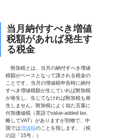
当月納付すべき増値
税額があれば発生す
る税金
　附加税とは、当月の納付すべき増値
税額がベースとなって課される税金の
ことです。当月の増値税申告時に納付
すべき増値税額が生じていれば附加税
が発生し、生じてなければ附加税も発
生しません。附加税によく似た言葉に
付加価値税（英語でvalue-added tax、
略してVAT）がありますが別物で、中
国では
増値税
のことを指します。
（税
の話「15号」）