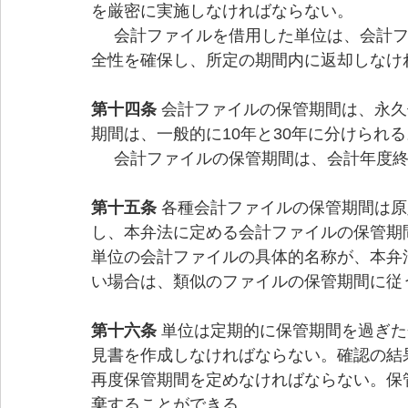
を厳密に実施しなければならない。
     会計ファイルを借用した単位は、会計ファイルを適切に保管、利用し、安全性および完
全性を確保し、所定の期間内に返却しなけ
第十四条 
会計ファイルの保管期間は、永久
期間は、一般的に10年と30年に分けられる
     会計ファイルの保管期間は、会計
第十五条 
各種会計ファイルの保管期間は原
し、本弁法に定める会計ファイルの保管期
単位の会計ファイルの具体的名称が、本弁
い場合は、類似のファイルの保管期間に従
第十六条
 単位は定期的に保管期間を過ぎ
見書を作成しなければならない。確認の結
再度保管期間を定めなければならない。保
棄することができる。