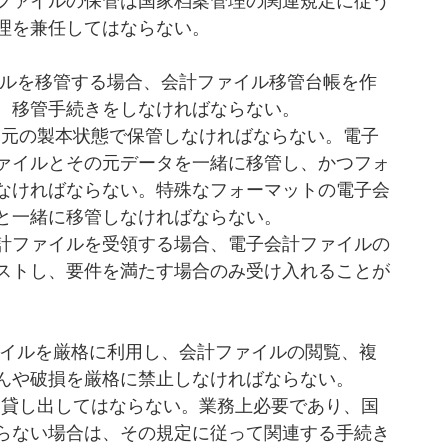
ファイルの保管は国家
档
案管理の関連規定に従う
理を兼任してはならない。
ルを移管する場合、会計ファイル移管台帳を作
、移管手続きをしなければならない。
ァイルとその元データを一緒に移管し、かつフォ
なければならない。特殊なフォーマットの電子会
緒に移管しなければならない。     
計ファイルを受領する場合、電子会計ファイルの
ストし、要件を満たす場合のみ受け入れることが
イルを厳格に利用し、会計ファイルの閲覧、複
んや破損を厳格に禁止しなければならない。
らない場合は、その規定に従って関連する手続き