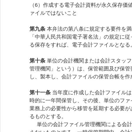
（6）作成する電子会計資料が永久保存価
ァイルではないこと
第九条 
本弁法の第八条に規定する要件を満
「中華人民共和国電子署名法」の規定に従
る保存をすれば、電子会計ファイルとなる
第十条 
単位の会計機関または会計スタッフ
管理機関」という）は、保管範囲及び保管
し、製本し、会計ファイルの保管台帳を作
第十一条 
当年度に作成した会計ファイルは
時的に一年間保管し、その後、単位のファ
業務上の必要性から移管を延期する必要が
るものとする。
     単位の会計ファイル管理機関による会計ファイルの一時的な保管期間は、最長で3年を超