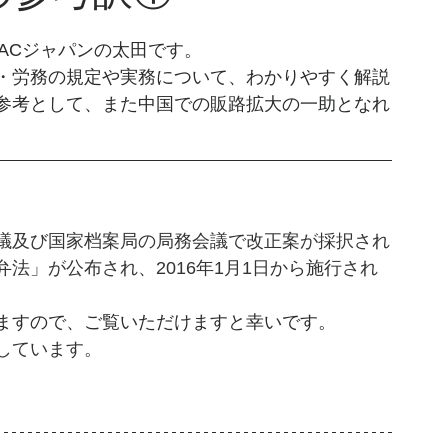
TACジャパンの太田です。
・労務の規定や実務について、わかりやすく解説
参考として、また中国での販路拡大の一助となれ
議及び国家
档
案局の局務会議で改正案が採択され
弁法」が公布され、2016年1月1日から施行され
ますので、ご覧いただけますと幸いです。
しています。