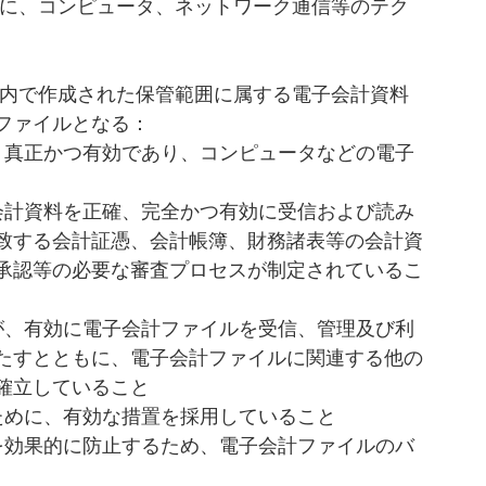
に、コンピュータ、ネットワーク通信等のテク
内で作成された保管範囲に属する電子会計資料
ファイルとなる：
、真正かつ有効であり、コンピュータなどの電子
会計資料を正確、完全かつ有効に受信および読み
致する会計証憑、会計帳簿、財務諸表等の会計資
承認等の必要な審査プロセスが制定されているこ
が、有効に電子会計ファイルを受信、管理及び利
たすとともに、電子会計ファイルに関連する他の
確立していること 
ために、有効な措置を採用していること
を効果的に防止するため、電子会計ファイルのバ