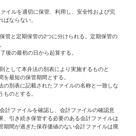
ればならない。
保管と定期保管の2つに分けられる。定期保管の
。
年度終了後の最初の日から起算する。
則として本弁法の別表により実施するものと
間を最短の保管期間とする。
法の別表に記載されたファイルの名称と一致しな
うものとする。
た会計ファイルを確認し、会計ファイルの確認意
果、引き続き保管する必要のある会計ファイルは
管期間が過ぎた保存価値のない会計ファイルは廃