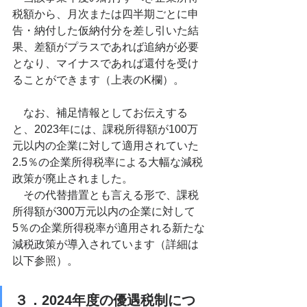
税額から、月次または四半期ごとに申
告・納付した仮納付分を差し引いた結
果、差額がプラスであれば追納が必要
となり、マイナスであれば還付を受け
ることができます（上表のK欄）。
　なお、補足情報としてお伝えする
と、2023年には、課税所得額が100万
元以内の企業に対して適用されていた
2.5％の企業所得税率による大幅な減税
政策が廃止されました。　
　その代替措置とも言える形で、課税
所得額が300万元以内の企業に対して
5％の企業所得税率が適用される新たな
減税政策が導入されています（詳細は
以下参照）。
３．2024年度の優遇税制につ