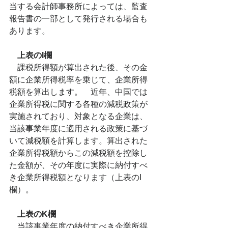
当する会計師事務所によっては、監査
報告書の一部として発行される場合も
あります。
上表のI欄
　課税所得額が算出された後、その金
額に企業所得税率を乗じて、企業所得
税額を算出します。　近年、中国では
企業所得税に関する各種の減税政策が
実施されており、対象となる企業は、
当該事業年度に適用される政策に基づ
いて減税額を計算します。算出された
企業所得税額からこの減税額を控除し
た金額が、その年度に実際に納付すべ
き企業所得税額となります（上表のI
欄）。
上表のK欄
　当該事業年度の納付すべき企業所得