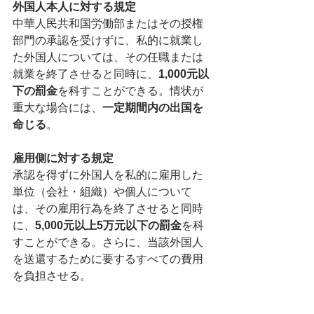
外国人本人に対する規定
中華人民共和国労働部またはその授権
部門の承認を受けずに、私的に就業し
た外国人については、その任職または
就業を終了させると同時に、
1,000元以
下の罰金
を科すことができる。情状が
重大な場合には、
一定期間内の出国を
命じる
。
雇用側に対する規定
承認を得ずに外国人を私的に雇用した
単位（会社・組織）や個人について
は、その雇用行為を終了させると同時
に、
5,000元以上5万元以下の罰金
を科
すことができる。さらに、当該外国人
を送還するために要するすべての費用
を負担させる。