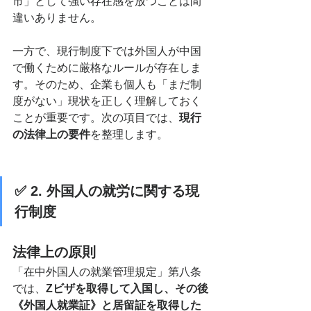
市」として強い存在感を放つことは間
違いありません。
一方で、現行制度下では外国人が中国
で働くために厳格なルールが存在しま
す。そのため、企業も個人も「まだ制
度がない」現状を正しく理解しておく
ことが重要です。次の項目では、
現行
の法律上の要件
を整理します。
✅ 2. 外国人の就労に関する現
行制度
法律上の原則
「在中外国人の就業管理規定」第八条
では、
Zビザを取得して入国し、その後
《外国人就業証》と居留証を取得した