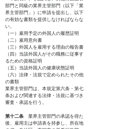
部門と同級の業界主管部門（以下「業
界主管部門」）に申請を提出し、以下
の有効な書類を提供しなければならな
い。
（一）雇用予定の外国人の履歴証明
（二）雇用意向書
（三）外国人を雇用する理由の報告書
（四）当該外国人がその職務に従事す
るための資格証明
（五）当該外国人の健康状態証明
（六）法律・法規で定められたその他
の書類
業界主管部門は、本規定第六条・第七
条および関連する法律・法規に基づき
審査・承認を行う。
第十二条　
業界主管部門の承認を得た
後、雇用主は申請表を持参し、所在地