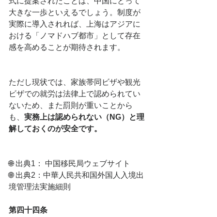
式に提案されたことは、中国にとって
大きな一歩といえるでしょう。制度が
実際に導入されれば、上海はアジアに
おける「ノマドハブ都市」として存在
感を高めることが期待されます。
ただし現状では、家族帯同ビザや観光
ビザでの就労は法律上で認められてい
ないため、また罰則が重いことから
も、
実務上は認められない（NG）と理
解しておくのが安全です。
🌐 出典1： 中国移民局ウェブサイト
🌐 出典2：中華人民共和国外国人入境出
境管理法実施細則
第四十四条