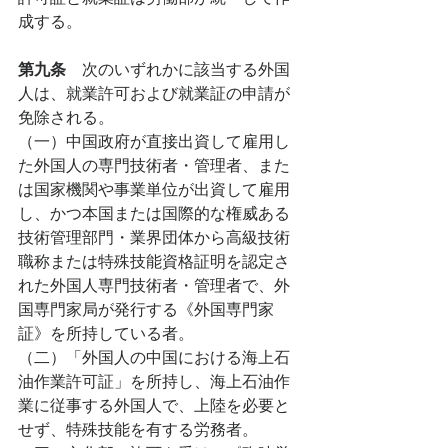
成する。
第九条　
次のいずれかに該当する外国
人は、就業許可および就業証の申請が
免除される。
（一）中国政府が直接出資して雇用し
た外国人の専門技術者・管理者、また
は国家機関や事業単位が出資して雇用
し、かつ本国または国際的な権威ある
技術管理部門・業界団体から高級技術
職称または特殊技能資格証明を認定さ
れた外国人専門技術者・管理者で、外
国専門家局が発行する《外国専門家
証》を所持している者。
（二）「外国人の中国における海上石
油作業許可証」を所持し、海上石油作
業に従事する外国人で、上陸を必要と
せず、特殊技能を有する労務者。