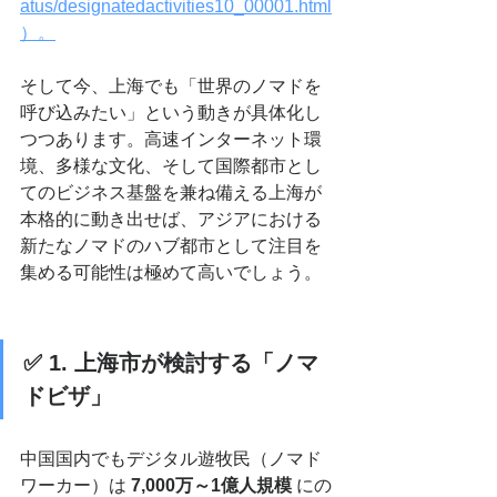
atus/designatedactivities10_00001.html
）。
そして今、上海でも「世界のノマドを
呼び込みたい」という動きが具体化し
つつあります。高速インターネット環
境、多様な文化、そして国際都市とし
てのビジネス基盤を兼ね備える上海が
本格的に動き出せば、アジアにおける
新たなノマドのハブ都市として注目を
集める可能性は極めて高いでしょう。
✅ 1. 上海市が検討する「ノマ
ドビザ」
中国国内でもデジタル遊牧民（ノマド
ワーカー）は 
7,000万～1億人規模
 にの