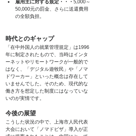
雇用主に対する規定・・・
5,000～
50,000元の罰金、さらに送還費用
の全額負担。
時代とのギャップ
「在中外国人の就業管理規定」は1996
年に制定されたもので、当時はインタ
ーネットやリモートワークが一般的で
はなく、「デジタル遊牧民」や「ノマ
ドワーカー」といった概念は存在して
いませんでした。そのため、現代的な
働き方を想定した制度にはなっていな
いのが実情です。
今後の展望
こうした状況の中で、上海市人民代表
大会において「ノマドビザ」導入が正