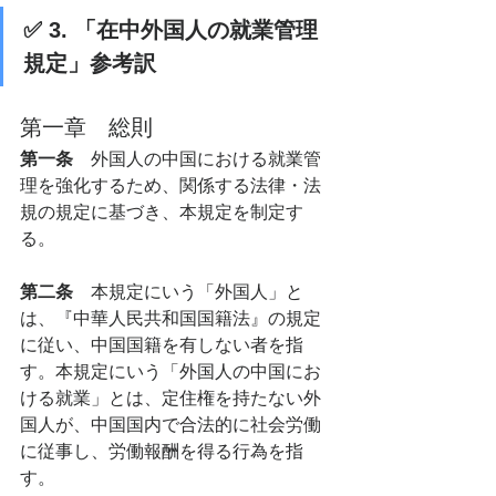
✅ 3. 「在中外国人の就業管理
規定」参考訳
第一章　総則
第一条　
外国人の中国における就業管
理を強化するため、関係する法律・法
規の規定に基づき、本規定を制定す
る。
第二条　
本規定にいう「外国人」と
は、『中華人民共和国国籍法』の規定
に従い、中国国籍を有しない者を指
す。本規定にいう「外国人の中国にお
ける就業」とは、定住権を持たない外
国人が、中国国内で合法的に社会労働
に従事し、労働報酬を得る行為を指
す。