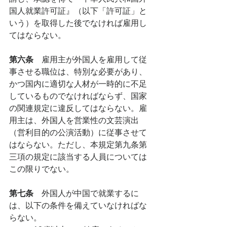
国人就業許可証』（以下「許可証」と
いう）を取得した後でなければ雇用し
てはならない。
第六条　
雇用主が外国人を雇用して従
事させる職位は、特別な必要があり、
かつ国内に適切な人材が一時的に不足
しているものでなければならず、国家
の関連規定に違反してはならない。雇
用主は、外国人を営業性の文芸演出
（営利目的の公演活動）に従事させて
はならない。ただし、本規定第九条第
三項の規定に該当する人員については
この限りでない。
第七条　
外国人が中国で就業するに
は、以下の条件を備えていなければな
らない。