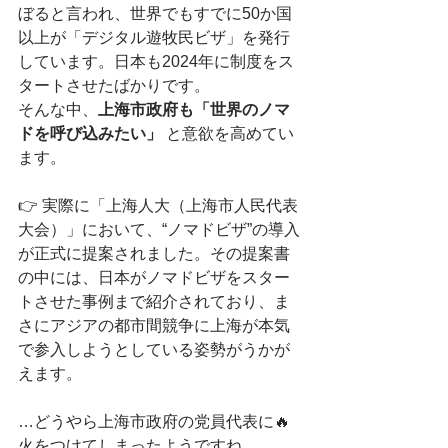
ぼると言われ、世界でもすでに50か国
以上が「デジタル遊牧民ビザ」を発行
しています。日本も2024年に制度をス
タートさせたばかりです。
そんな中、
上海市政府も「世界のノマ
ドを呼び込みたい」
 と意欲を高めてい
ます。
👉 実際に「上海人大（上海市人民代表
大会）」において、“ノマドビザ”の導入
が正式に提案されました。その提案書
の中には、日本がノマドビザをスター
トさせた事例まで紹介されており、ま
さにアジアの都市間競争に上海が本気
で参入しようとしている姿勢がうかが
えます。
…どうやら上海市政府の党員代表に🔥
火をつけてしまったようですね。