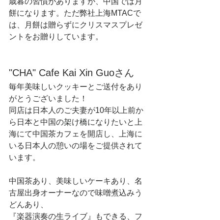
歳暮の習慣がありますが、中国では月
餅になります。ただ弊社上海MTACで
は、月餅は贈らずにクリスマスプレゼ
ントをお贈りしています。
"CHA" Cafe Kai Xin Guoさん
毎年美味しいクッキーとご送付をあり
がとうございました！
同店は日本人のご夫妻が10年以上前か
ら日本と中国の架け橋になりたいと上
海にて中国茶カフェを開店し、上海に
いる日本人の憩いの場をご提供されて
います。
中国茶あり、美味しいケーキあり、名
古屋出身オーナーなので味噌煮込みう
どんあり、
『楽器演奏の生ライブ』もできる、フ