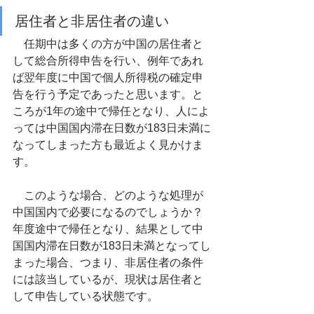
居住者と非居住者の違い
　任期中は多くの方が中国の居住者と
して総合所得申告を行い、例年であれ
ば翌年度に中国で個人所得税の確定申
告を行う予定であったと思います。と
ころが1年の途中で帰任となり、人によ
っては中国国内滞在日数が183日未満に
なってしまった方も最近よく見かけま
す。
　このような場合、どのような処理が
中国国内で必要になるのでしょうか？
年度途中で帰任となり、結果として中
国国内滞在日数が183日未満となってし
まった場合、つまり、非居住者の条件
には該当しているが、現状は居住者と
して申告している状態です。