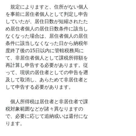
　規定によりますと、住所がない個人
を事前に居住者個人として判定し申告
していたが、居住日数が短縮されたた
め居住者個人の居住日数条件に該当し
なくなった場合は、居住者個人の居住
条件に該当しなくなった日から納税年
度終了後の15日以内に管轄税務局に
て、非居住者個人として課税所得額を
再計算し申告する必要があります。従
って、現状の居住者としての申告を遡
及して取消し、あらためて非居住者と
して申告する必要があります。
　個人所得税は居住者と非居住者で課
税対象範囲などが諸々異なりますの
で、必要に応じて追納或いは還付にな
ります。