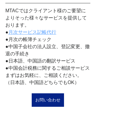
MTACではクライアント様のご要望に
よりそった様々なサービスを提供して
おります。
●
月次サービス記帳代行
●月次の帳簿チェック
●中国子会社の法人設立、登記変更、撤
退の手続き
●日本語、中国語の翻訳サービス
●中国会計税務に関するご相談サービス
まずはお気軽に、ご相談ください。
（日本語、中国語どちらでもOK）
お問い合わせ