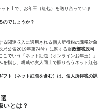
チャット上で、お年玉（紅包）を送り合っていま
るのでしょうか？
する関連収入に適用される個人所得税の課税対象
局公告2019年第74号）に関する
財政部税政司
ここでいう「ネット紅包（オンラインお年玉）」
みを指し、親戚や友人同士で贈り合うネット紅包
ギフト（ネット紅包を含む）は、個人所得税の課
抽選
扱いとは？