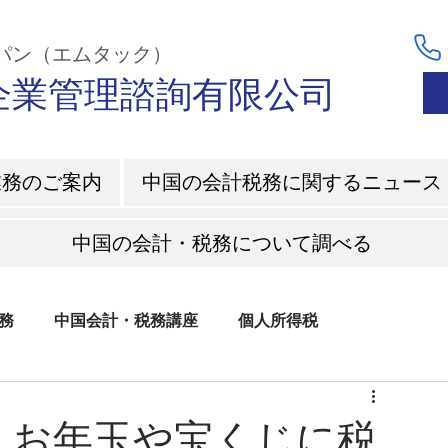
ャパン（エムタック）
C企業管理諮詢有限公司
業務のご案内
中国の会計税務に関するニュース
中国の会計・税務について調べる
務
中国会計・税務講座
個人所得税
】お年玉や宝くじに税