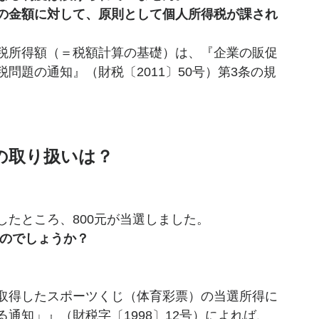
の金額に対して、原則として個人所得税が課され
税所得額（＝税額計算の基礎）は、『企業の販促
問題の通知』（財税〔2011〕50号）第3条の規
の取り扱いは？
たところ、800元が当選しました。
のでしょうか？
取得したスポーツくじ（体育彩票）の当選所得に
通知」』（財税字〔1998〕12号）によれば、