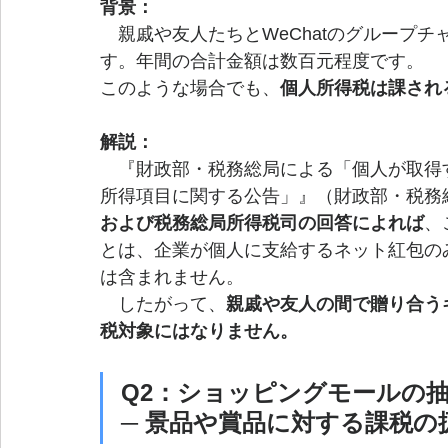
背景：
親戚や友人たちとWeChatのグループ
す。年間の合計金額は数百元程度です。
このような場合でも、
個人所得税は課され
解説：
　『財政部・税務総局による「個人が取得
所得項目に関する公告」』（財政部・税務総
および税務総局所得税司の回答によれば
、
とは、企業が個人に支給するネット紅包の
は含まれません。
　したがって、
親戚や友人の間で贈り合う
税対象にはなりません。
Q2：ショッピングモールの
─ 景品や賞品に対する課税の