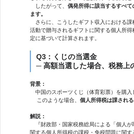
　したがって、
偶発所得に該当するすべて
ます。
　さらに、こうしたギフト収入における課
活動で贈与されるギフトに関する個人所得税
定に基づいて計算されます。
Q3：くじの当選金
─ 高額当選した場合、税務上
背景：
　中国のスポーツくじ（体育彩票）を購入し
　 このような場合、
個人所得税は課される
解説：
　『財政部・国家税務総局による「個人が
関する個人所得税の課税・免税問題に関する