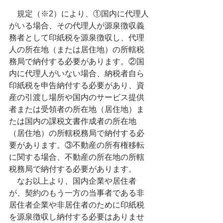
規定（※2）により、①国内に代理人
がいる場合、その代理人が源泉徴収義
務者として印紙税を源泉徴収し、代理
人の所在地（または居住地）の所轄税
務局で納付する必要があります。②国
内に代理人がいない場合、納税者自ら
印紙税を申告納付する必要があり、資
産の引渡し場所や国内のサービス提供
者または受領者の所在地（居住地）ま
たは国内の課税文書作成者の所在地
（居住地）の所轄税務局で納付する必
要があります。③不動産の所有権移転
に関する場合、不動産の所在地の所轄
税務局で納付する必要があります。
　なお以上より、国内企業や居住者
が、契約のもう一方の当事者である非
居住者企業や非居住者のために印紙税
を源泉徴収し納付する必要はありませ