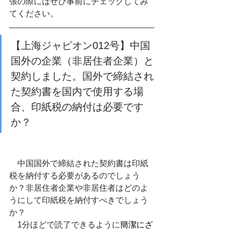
張の際にはぜひ事前にチェックしてみ
てください。
【上海ジャピオン012号】中国
国外の企業（非居住者企業）と
契約しました。国外で締結され
た契約書を国内で使用する場
合、印紙税の納付は必要です
か？
　中国国外で締結された契約書は印紙
税を納付する必要があるのでしょう
か？
非居住者企業や非居住者はどのよ
うにして印紙税を納付すべきでしょう
か？
1
分ほどで読了できるように
簡潔にざ