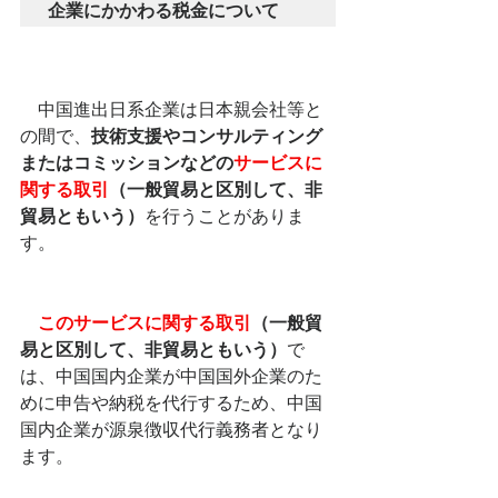
企業にかかわる税金について
　中国進出日系企業は日本親会社等と
の間で、
技術支援やコンサルティング
またはコミッションなどの
サービスに
関する取引
（一般貿易と区別して、非
貿易ともいう）
を行うことがありま
す。
　このサービスに関する取引
（一般貿
易と区別して、非貿易ともいう）
で
は、中国国内企業が中国国外企業のた
めに申告や納税を代行するため、中国
国内企業が源泉徴収代行義務者となり
ます。