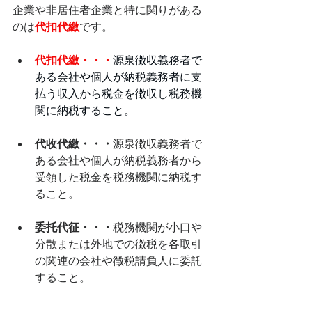
企業や非居住者企業と特に関りがある
のは
代扣代繳
です。
代扣代繳・・・
源泉徴収義務者で
ある会社や個人が納税義務者に支
払う収入から税金を徴収し税務機
関に納税すること。
代收代繳・・・
源泉徴収義務者で
ある会社や個人が納税義務者から
受領した税金を税務機関に納税す
ること。
委托代征・・・
税務機関が小口や
分散または外地での徴税を各取引
の関連の会社や徴税請負人に委託
すること。