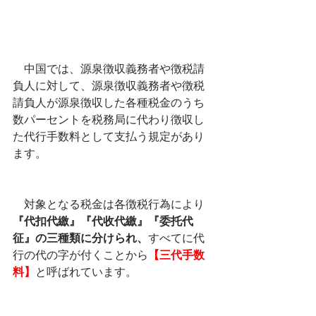
中国では、源泉徴収義務者や徴税請
負人に対して、源泉徴収義務者や徴税
請負人が源泉徴収した各種税金のうち
数パーセントを税務局に代わり徴収し
た代行手数料として支払う規定があり
ます。
　対象となる税金は各徴税行為により
『代扣代繳』『代收代繳』『委托代
征』の三種類に分けられ、
すべてに代
行の代の字が付くことから
【三代手数
料】
と呼ばれています。