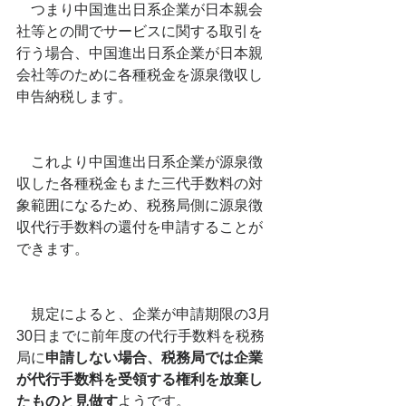
　つまり中国進出日系企業が日本親会
社等との間でサービスに関する取引を
行う場合、中国進出日系企業が日本親
会社等のために各種税金を源泉徴収し
申告納税します。
　これより中国進出日系企業が源泉徴
収した各種税金もまた三代手数料の対
象範囲になるため、税務局側に源泉徴
収代行手数料の還付を申請することが
できます。
　規定によると、企業が申請期限の3月
30日までに前年度の代行手数料を税務
局に
申請しない場合、税務局では企業
が代行手数料を受領する権利を放棄し
たものと見做す
ようです。