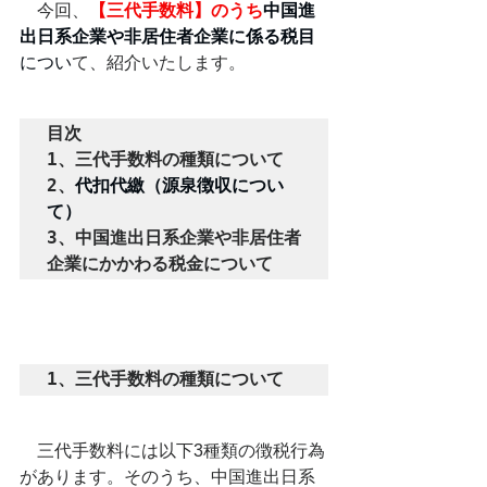
　今回、
【三代手数料】のうち
中国進
出日系企業や非居住者企業に係る税目
につい
て、紹介いたします。
目次

1、三代手数料の種類について
2、
代扣代繳（源泉徴収につい
て）
3、中国進出日系企業や非居住者
企業にかかわる税金について
1、三代手数料の種類について
　三代手数料には以下3種類の徴税行為
があります。そのうち、中国進出日系