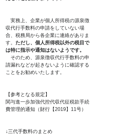
　実務上、企業が個人所得税の源泉徴
収代行手数料の申請をしていない場
合、税務局から各企業に連絡がありま
す。
ただし、個人所得税以外の税目で
は特に指示や通知はないようです。
　そのため、源泉徴収代行手数料の申
請漏れなどが起きないように確認する
ことをお勧めいたします。
【参考となる規定】
関与進一歩加強代控代収代征税款手続
費管理的通知（財行【2019】11号）
↓三代手数料のまとめ