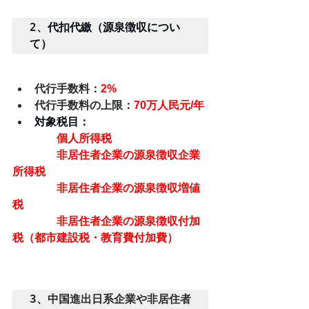
2、
代扣代繳（源泉徴収につい
て）
代行手数料：
2%
代行手数料の上限：
70万人民元/年
対象税目：
　　　　個人所得税
　　　　非居住者企業の源泉徴収企業
所得税
　　　　非居住者企業の源泉徴収増値
税
　　　　非居住者企業の源泉徴収付加
税（都市建設税・教育費付加費）
3、中国進出日系企業や非居住者