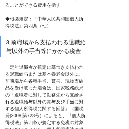
ることができる費用を指す。
◆根拠規定：『中華人民共和国個人所
得税法』第四条（七）
3.前職場から支払われる退職給
与以外の手当等にかかる税金
　定年退職者が規定に基づき支払われ
る退職給与または基本養老金以外に、
前職場から各種手当、賞与、現物支給
品を受け取った場合は、国家税務総局
の『退職者に対して勤務先から支給さ
れる退職給与以外の賞与及び手当に対
する個人所得税に関する回答』（国税
発[2008]第723号）によると、『個人所
得税法』第四条が規定する免税の対象