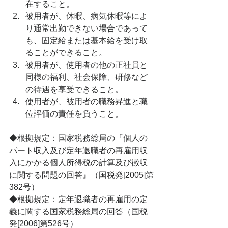
在すること。
被用者が、休暇、病気休暇等によ
り通常出勤できない場合であって
も、固定給または基本給を受け取
ることができること。
被用者が、使用者の他の正社員と
同様の福利、社会保障、研修など
の待遇を享受できること。
使用者が、被用者の職務昇進と職
位評価の責任を負うこと。
◆根拠規定：国家税務総局の『個人の
パート収入及び定年退職者の再雇用収
入にかかる個人所得税の計算及び徴収
に関する問題の回答』（国税発[2005]第
382号）
◆根拠規定：定年退職者の再雇用の定
義に関する国家税務総局の回答（国税
発[2006]第526号）