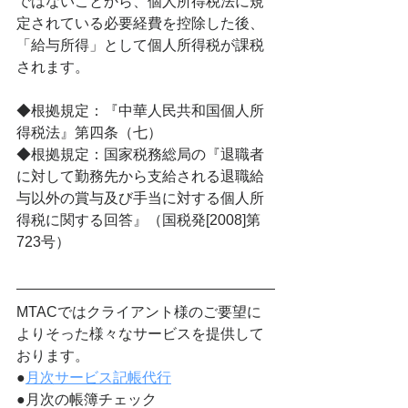
ではないことから、個人所得税法に規
定されている必要経費を控除した後、
「給与所得」として個人所得税が課税
されます。
◆根拠規定：『中華人民共和国個人所
得税法』第四条（七）
◆根拠規定：国家税務総局の『退職者
に対して勤務先から支給される退職給
与以外の賞与及び手当に対する個人所
得税に関する回答』（国税発[2008]第
723号）
MTACではクライアント様のご要望に
よりそった様々なサービスを提供して
おります。
●
月次サービス記帳代行
●月次の帳簿チェック