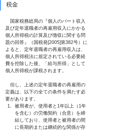
税金
　国家税務総局の『個人のパート収入
及び定年退職者の再雇用収入にかかる
個人所得税の計算及び徴収に関する問
題の回答』（国税発[2005]第382号）に
よると、定年退職者の再雇用収入は、
個人所得税法に規定されている必要経
費を控除した後、「給与所得」として
個人所得税が課税されます。
　但し、上述の定年退職者の再雇用の
定義は、以下の全ての条件を満たす必
要があります。
被用者が、使用者と1年以上（1年
を含む）の労働契約（合意）を締
結しており、使用者と被用者の間
に長期的または継続的な関係が存