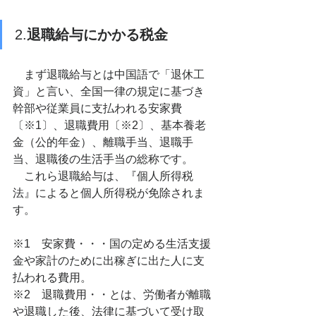
2.
退職給与にかかる税金
　まず退職給与とは中国語で「退休工
資」と言い、全国一律の規定に基づき
幹部や従業員に支払われる安家費
〔※1〕、退職費用〔※2〕、基本養老
金（公的年金）、離職手当、退職手
当、退職後の生活手当の総称です。
　これら退職給与は、『個人所得税
法』によると個人所得税が免除されま
す。
※1　安家費・・・国の定める生活支援
金や家計のために出稼ぎに出た人に支
払われる費用。
※2　退職費用・・とは、労働者が離職
や退職した後、法律に基づいて受け取