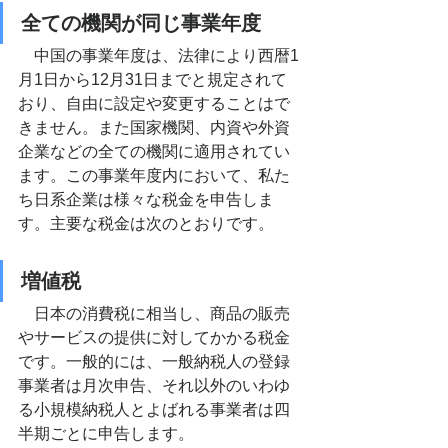
全ての機関が同じ事業年度
中国の事業年度は、法律により西暦1
月1日から12月31日までと規定されて
おり、自由に設定や変更することはで
きません。また国家機関、内資や外資
企業などの全ての機関に適用されてい
ます。この事業年度内において、私た
ち日系企業は様々な税金を申告しま
す。主要な税金は次のとおりです。
増値税
　日本の消費税に相当し、
商品の販売
やサービスの提供に対してかかる税金
です
。一般的には、一般納税人の登録
事業者は月次申告、それ以外のいわゆ
る小規模納税人とよばれる事業者は四
半期ごとに申告します。