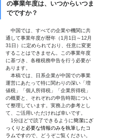
の事業年度は、いつからいつま
でですか？
中国では、すべての企業や機関に共
通して事業年度が暦年（1月1日～12月
31日）に定められており、任意に変更
することはできません。この事業年度
に基づき、各種税務申告を行う必要が
あります。
　本稿では、日系企業が中国での事業
運営にあたって特に関わりの深い「増
値税」「個人所得税」「企業所得税」
の概要と、それぞれの申告時期につい
て整理しています。実務上の参考とし
て、ご活用いただければ幸いです。
1
分ほどで読了できるように
簡潔にざ
っくりと必要な情報のみを執筆したコ
ラムです
ので、どうぞご覧ください。