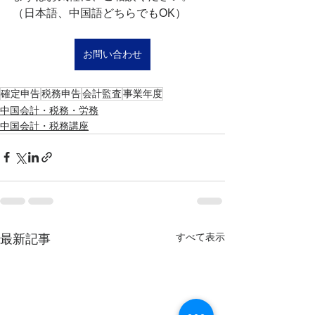
（日本語、中国語どちらでもOK）
お問い合わせ
確定申告
税務申告
会計監査
事業年度
中国会計・税務・労務
中国会計・税務講座
すべて表示
最新記事