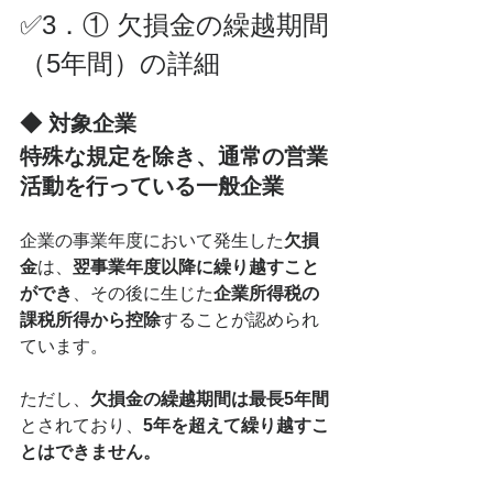
✅3．① 欠損金の繰越期間
（5年間）の詳細
◆ 対象企業
特殊な規定を除き、通常の営業
活動を行っている一般企業
企業の事業年度において発生した
欠損
金
は、
翌事業年度以降に繰り越すこと
ができ
、その後に生じた
企業所得税の
課税所得から控除
することが認められ
ています。
ただし、
欠損金の繰越期間は最長5年間
とされており、
5年を超えて繰り越すこ
とはできません。