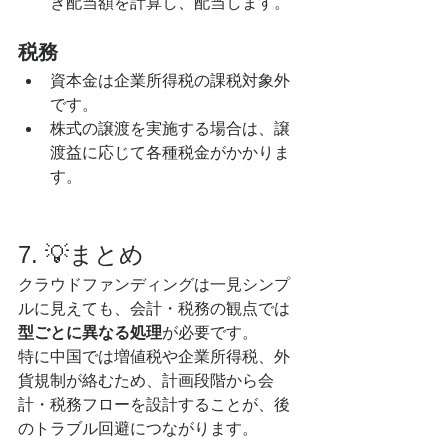
き配当額を計算し、配当します。
税務
資本金は企業所得税の課税対象外
です。
株式の譲渡を実施する場合は、譲
渡益に応じて各種税金がかかりま
す。
7. 💡まとめ
クラウドファンディングは一見シンプ
ルに見えても、会計・税務の観点では
型ごとに異なる処理
が必要です。
特に中国では増値税や企業所得税、外
貨規制が絡むため、計画段階から会
計・税務フローを設計することが、後
のトラブル回避につながります。