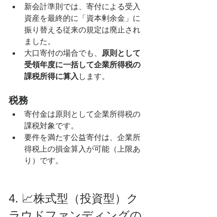
新会計準則では、寄付による受入
資産を最終的に「資本剰余金」に
振り替える従来の規定は廃止され
ました。
大口寄付の場合でも、
原則として
受領年度に一括して企業所得税の
課税所得に算入
します。
税務
寄付金は原則として企業所得税の
課税対象です。
要件を満たす公益寄付は、企業所
得税上の損金算入が可能（上限あ
り）です。
4. 📈株式型（投資型）ク
ラウドファンディングの