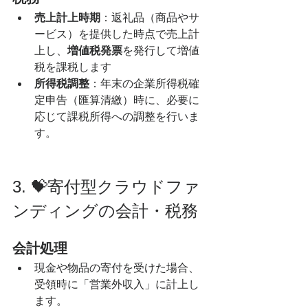
売上計上時期
：返礼品（商品やサ
ービス）を提供した時点で売上計
上し、
増値税発票
を発行して増値
税を課税します
所得税調整
：年末の企業所得税確
定申告（匯算清繳）時に、必要に
応じて課税所得への調整を行いま
す。
3. 💝寄付型クラウドファ
ンディングの会計・税務
会計処理
現金や物品の寄付を受けた場合、
受領時に「営業外収入」に計上し
ます。