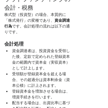
会計・税務
株式型（投資型）の場合、本質的に
「株式発行」の変種であり、
資金調達
行為
です。会計処理の流れは以下の通
りです。
会計処理
資金調達者は、投資資金を受領し
た後、定款で定められた登録資本
金の範囲内で資本金（実収資本）
として計上します。
受領額が登録資本金を超える場
合、その超過分は資本剰余金（資
本公積）に計上されます。
登録資本金を増加させる場合は、
増資手続きを行います。
配当する場合は、出資比率に基づ