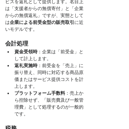
ビスを返礼として提供します。名目上
は「支援者からの無償寄付」と「企業
からの無償返礼」ですが、実態として
は
企業による前受金型の販売取引
に近
いモデルです。
会計処理
資金受領時
：企業は「前受金」と
して計上します。
返礼実施時
：前受金を「売上」に
振り替え、同時に対応する商品原
価またはサービス提供コストを計
上します。
プラットフォーム手数料
：売上か
ら控除せず、「販売費及び一般管
理費」として処理するのが一般的
です。
税務