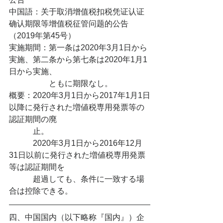
中国語：关于取消增值税扣税凭证认证
确认期限等增值税征管问题的公告
（2019年第45号）
実施期間：第一条は2020年3月1日から
実施、第二条から第七条は2020年1月1
日から実施、
　　　　　ともに期限なし。
概要：2020年3月1日から2017年1月1日
以降に発行された増値税専用発票等の
認証期間の廃
　　　止。
　　　2020年3月1日から2016年12月
31日以前に発行された増値税専用発票
等は認証期間を
　　　超過しても、条件に一致する場
合は控除できる。
四、中国国内（以下略称『国内』）企