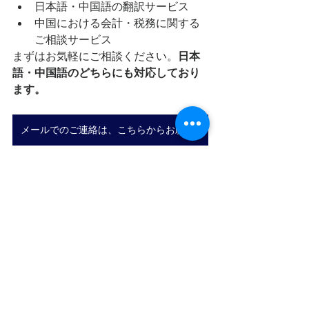
日本語・中国語の翻訳サービス
中国における会計・税務に関する
ご相談サービス
まずはお気軽にご相談ください。
日本
語・中国語のどちらにも対応しており
ます。
メールでのご連絡は、こちらからお願いいたします。
増値税
認証・照合・控除の期限廃止
中国会計・税務・労務
増値税