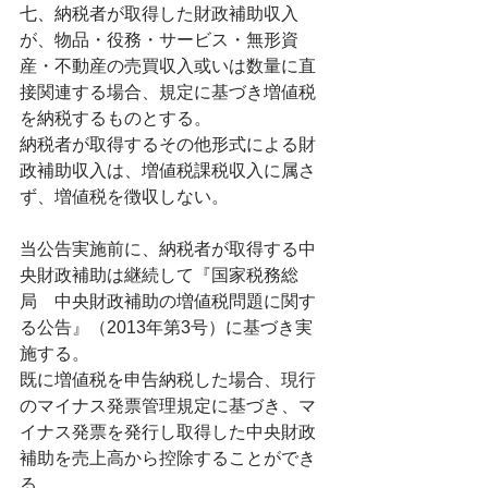
七、納税者が取得した財政補助収入
が、物品・役務・サービス・無形資
産・不動産の売買収入或いは数量に直
接関連する場合、規定に基づき増値税
を納税するものとする。
納税者が取得するその他形式による財
政補助収入は、増値税課税収入に属さ
ず、増値税を徴収しない。
当公告実施前に、納税者が取得する中
央財政補助は継続して『国家税務総
局　中央財政補助の増値税問題に関す
る公告』（2013年第3号）に基づき実
施する。
既に増値税を申告納税した場合、現行
のマイナス発票管理規定に基づき、マ
イナス発票を発行し取得した中央財政
補助を売上高から控除することができ
る。