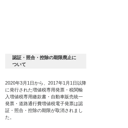
認証・照合・控除の期限廃止に
ついて
2020年3月1日から、2017年1月1日以降
に発行された増値税専用発票・税関輸
入増値税専用繳款書・自動車販売統一
発票・道路通行費増値税電子発票は認
証・照合・控除の期限が取消されまし
た。