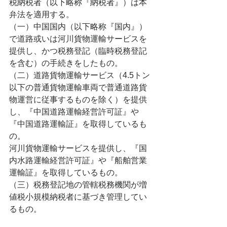
税納税者（以下略称『納税者』）は本
弁法を適用する。
（一）中国国内（以下略称『国内』）
で道路或いは河川貨物運輸サービスを
提供し、かつ税務登記（臨時税務登記
を含む）の手続きをしたもの。
（二）道路貨物運輸サービス（4.5トン
以下の普通貨物運輸車両で普通道路貨
物運営に従事するものを除く）を提供
し、『中国道路運輸経営許可証』や
『中国道路運輸証』を取得しているも
の。
河川貨物運輸サービスを提供し、『国
内水路運輸経営許可証』や『船舶営業
運輸証』を取得しているもの。
（三）税務登記地の管轄税務機関が増
値税小規模納税者に基づき管理してい
るもの。