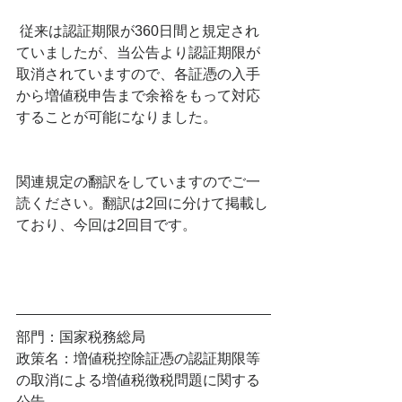
 従来は認証期限が360日間と規定され
ていましたが、当公告より認証期限が
取消されていますので、各証憑の入手
から増値税申告まで余裕をもって対応
することが可能になりました。
関連規定の翻訳をしていますのでご一
読ください。翻訳は2回に分けて掲載し
ており、今回は2回目です。
部門：国家税務総局
政策名：増値税控除証憑の認証期限等
の取消による増値税徴税問題に関する
公告