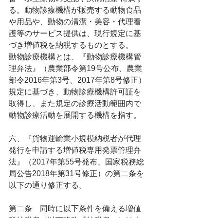
る。動物診療機構が販売する動物食品
や用品や、動物の清潔・美容・代理看
護等のサービス提供は、現行規定に基
づき増値税を納税するものとする。
動物診療機構とは、『動物診療機構管
理弁法』（農業部令第19号公布、農業
部令2016年第3号、2017年第8号修正）
規定に基づき、動物診療機構許可証を
取得し、また規定の診療活動範囲内で
動物診療活動を展開する機構を指す。
六、『貨物運輸業小規模納税者が代理
発行を申請する増値税専用発票管理弁
法』（2017年第55号発布、国家税務総
局公告2018年第31号修正）の第二条を
以下の通り修正する。
第二条　同時に以下条件を備える増値