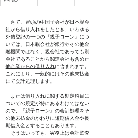
　さて、冒頭の中国子会社が日本親会
社から借り入れをしたとき、いわゆる
外債登記の一つの『親子ローン』につ
いては、日本親会社が銀行やその他金
融機関ではなく、親会社であっても別
会社であることから
関連会社も含めた
他企業からの借り入れ
に含まれます。
これにより、一般的にはその他未払金
にて会計処理します。
　または借り入れに関する勘定科目に
ついての規定が特にあるわけではない
ので、『親子ローン』の会計処理をそ
の他未払金のかわりに短期借入金や長
期借入金とすることもあります。
　そうはいっても、実務上は会計監査