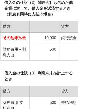
借入金の仕訳（2）関連会社も含めた他
企業に対して、借入金を返済するとき
（利息も同時に支払う場合）
借方
貸方
その他未払金
10,000
銀行預金
財務費用－利
500
息支出
借入金の仕訳（3）利息を未払計上する
とき
借方
貸方
財務費用-支
500
未払利息
払利息