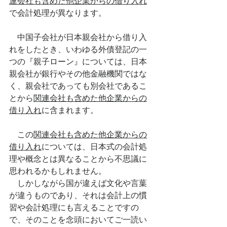
連会社も含めた他企業からの借り入れ
で会計処理が異なります。
　中国子会社が日本親会社から借り入
れをしたとき、いわゆる外債登記の一
つの『親子ローン』については、日本
親会社が銀行やその他金融機関ではな
く、親会社であっても別会社であるこ
とから
関連会社も含めた他企業からの
借り入れ
に含まれます。
　この
関連会社も含めた他企業からの
借り入れ
については、日本式の会計処
理や概念とは異なることから不思議に
思われるかもしれません。
　しかしながら国が違えば文化や言葉
が違うものであり、それは会計上の慣
習や会計処理にも言えることですの
で、そのことを念頭においてご一読い