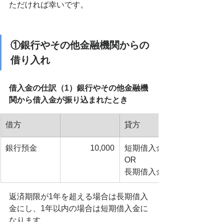
ただければ幸いです。
①銀行やその他金融機関からの
借り入れ
借入金の仕訳（1）銀行やその他金融機
関から借入金が振り込まれたとき
借方
貸方
銀行預金
10,000
短期借入金
OR
長期借入金
返済期限が1年を超える場合は長期借入
金にし、1年以内の場合は短期借入金に
なります。