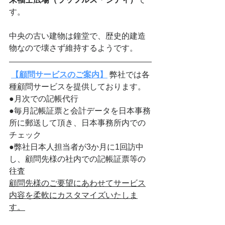
す。
中央の古い建物は鐘堂で、歴史的建造
物なので壊さず維持するようです。
【顧問サービスのご案内】
 弊社では各
種顧問サービスを提供しております。
●月次での記帳代行
●毎月記帳証票と会計データを日本事務
所に郵送して頂き、日本事務所内での
チェック
●弊社日本人担当者が3か月に1回訪中
し、顧問先様の社内での記帳証票等の
往査
顧問先様のご要望にあわせてサービス
内容を柔軟にカスタマイズいたしま
す。