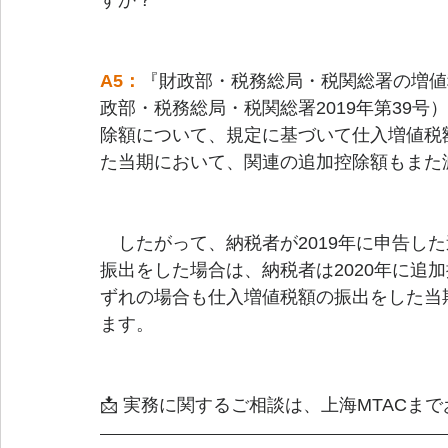
すか？
A5：
『財政部・税務総局・税関総署の増値
政部・税務総局・税関総署2019年第39
除額について、規定に基づいて仕入増値税
た当期において、関連の追加控除額もまた
　したがって、納税者が2019年に申告した
振出をした場合は、納税者は2020年に追
ずれの場合も仕入増値税額の振出をした当
ます。
📩 実務に関するご相談は、上海MTACま