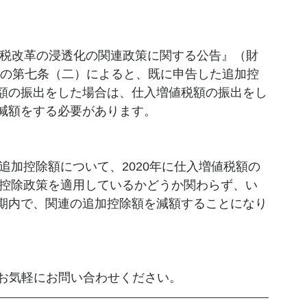
税改革の浸透化の関連政策に関する公告』（財
号）の第七条（二）によると、既に申告した追加控
額の振出をした場合は、仕入増値税額の振出をし
減額をする必要があります。
追加控除額について、2020年に仕入増値税額の
加控除政策を適用しているかどうか関わらず、い
期内で、関連の追加控除額を減額することになり
でお気軽にお問い合わせください。