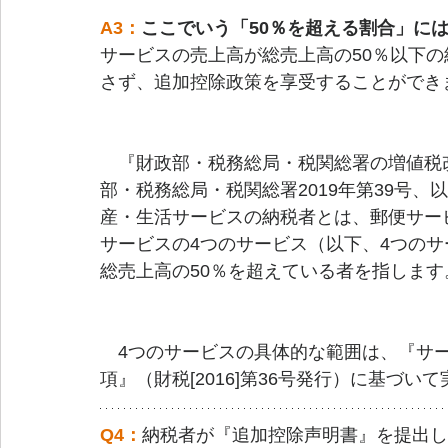
A3：
ここでいう「50％を超える割合」に
サービスの売上高が総売上高の50％以下
さず、追加控除政策を享受することができ
　『財政部・税務総局・税関総署の増値税
部・税務総局・税関総署2019年第39号、
産・生活サービスの納税者とは、郵便サー
サービスの4つのサービス（以下、4つの
総売上高の50％を超えている者を指します
　4つのサービスの具体的な範囲は、『サ
項』（財税[2016]第36号発行）に基づい
Q4：
納税者が『追加控除声明書』を提出し