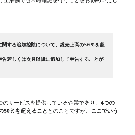
り企業側でも常時確認を行うことをお勧めいたし
に関する追加控除について、総売上高の50％を超
正申告若しくは次月以降に追加して申告することが
つのサービスを提供している企業であり、
4つの
の50％を超えること
とのことですが、
ここでいう