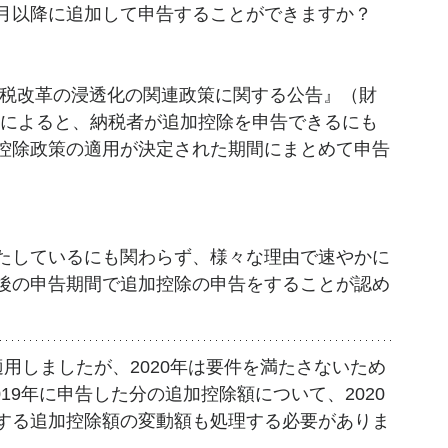
月以降に追加して申告することができますか？
税改革の浸透化の関連政策に関する公告』（財
号）によると、納税者が追加控除を申告できるにも
控除政策の適用が決定された期間にまとめて申告
たしているにも関わらず、様々な理由で速やかに
後の申告期間で追加控除の申告をすることが認め
適用しましたが、2020年は要件を満たさないため
19年に申告した分の追加控除額について、2020
する追加控除額の変動額も処理する必要がありま