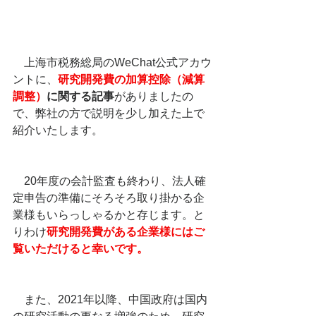
　上海市税務総局のWeChat公式アカウ
ントに、
研究開発費の加算控除（減算
調整）
に関する記事
がありましたの
で、弊社の方で説明を少し加えた上で
紹介いたします。
　20年度の会計監査も終わり、法人確
定申告の準備にそろそろ取り掛かる企
業様もいらっしゃるかと存じます。と
りわけ
研究開発費がある企業様にはご
覧いただけると幸いです。
　また、2021年以降、中国政府は国内