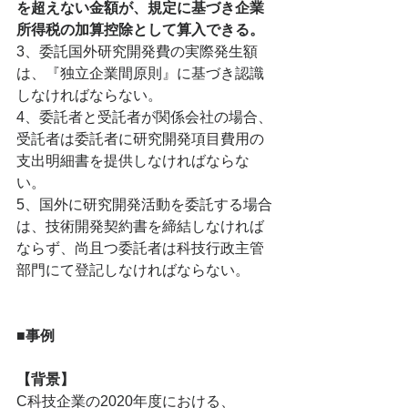
を超えない金額が、規定に基づき企業
所得税の加算控除として算入できる。
3、委託国外研究開発費の実際発生額
は、『独立企業間原則』に基づき認識
しなければならない。
4、委託者と受託者が関係会社の場合、
受託者は委託者に研究開発項目費用の
支出明細書を提供しなければならな
い。
5、国外に研究開発活動を委託する場合
は、技術開発契約書を締結しなければ
ならず、尚且つ委託者は科技行政主管
部門にて登記しなければならない。
■事例
【背景】
C科技企業の2020年度における、