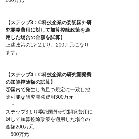
200万元
【ステップ3：C科技企業の委託国外研
究開発費用に対して加算控除政策を適
用した場合の金額を試算】
上述政策の1と2より、200万元になり
ます。
【ステップ4：C科技企業の研究開発費
の加算控除額の試算】
①国内で
発生し尚且つ規定に一致し控
除可能な研究開発費用300万元
　＋
ステップ3より委託国外研究開発費用に
対して加算控除政策を適用した場合の
金額200万元
＝500万元