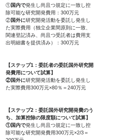
①
国内で
発生し尚且つ規定に一致し控
除可能な研究開発費用：300万元
②
国外に
研究開発活動を委託し発生し
た実際費用（独立企業間原則に一致、
関連登記済み、尚且つ受託者は費用支
出明細書を提供済み）：300万元
【ステップ1：委託者の委託国外研究開
発費用について試算】
②国外に
研究開発活動を委託し発生し
た実際費用300万元×80％＝240万元
【ステップ2：委託国外研究開発費のう
ち、加算控除の限度額について試算】
①国内で
発生し尚且つ規定に一致し控
除可能な研究開発費用300万元×2/3＝