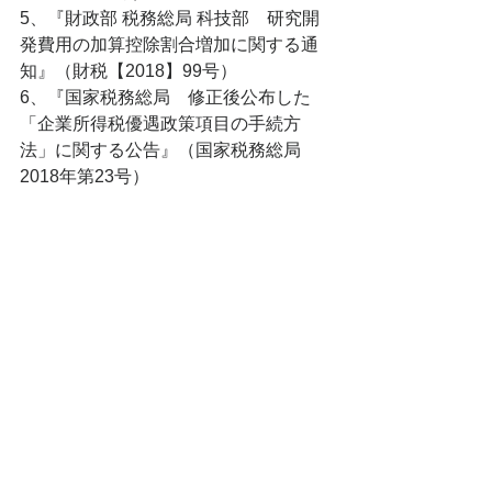
5、『財政部 税務総局 科技部　研究開
発費用の加算控除割合増加に関する通
知』（財税【2018】99号）
6、『国家税務総局　修正後公布した
「企業所得税優遇政策項目の手続方
法」に関する公告』（国家税務総局
2018年第23号）