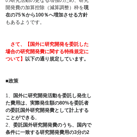
の研究活動の更なる増強のため、研究
開発費の加算控除（減算調整）枠を
現
在の75％から100％へ増加させる方針
もあるようです。
　さて、【国外に研究開発を委託した
場合の研究開発費に関する特殊規定に
ついて】
以下の通り規定しています。
■政策
1、
国外に研究開発活動を委託し発生し
た費用は、実際発生額の80%を委託者
の委託国外研究開発費として計上する
ことができる
。
2、
委託国外研究開発費のうち、国内で
条件に一致する研究開発費用の3分の2