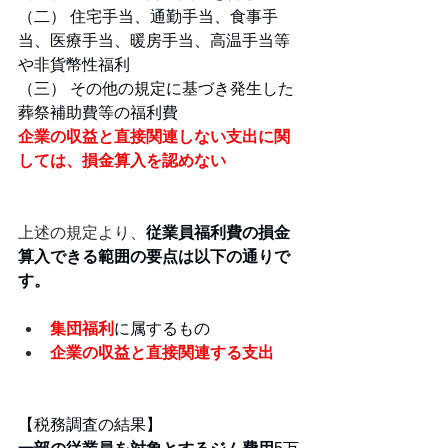
（二） 住宅手当、通勤手当、食事手
当、医療手当、暖房手当、高温手当等
や非貨幣性福利
（三） その他の規定に基づき発生した
葬祭補助費等の福利費
企業の収益と直接関連しない支出に関
しては、損金算入を認めない
上述の規定より、
従業員福利費の損金
算入できる範囲の要点は以下の通りで
す。
集団福利
に属するもの
企業の収益と直接関連する支出
【税務調査の結果】