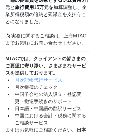
一部の従業員を対象とするジム費用
5万
元と
旅行費用
15万元を加算調整し、企
業所得税額の追納と延滞金を支払うこ
とになりました。
📩 実務に関するご相談は、上海MTAC
までお気軽にお問い合わせください。
MTACでは、クライアントの皆さまの
ご要望に寄り添い、さまざまなサービ
スを提供しております。
月次記帳代行サービス
月次帳簿のチェック
中国子会社の法人設立・登記変
更・撤退手続きのサポート
日本語・中国語の翻訳サービス
中国における会計・税務に関する
ご相談サービス
まずはお気軽にご相談ください。
日本