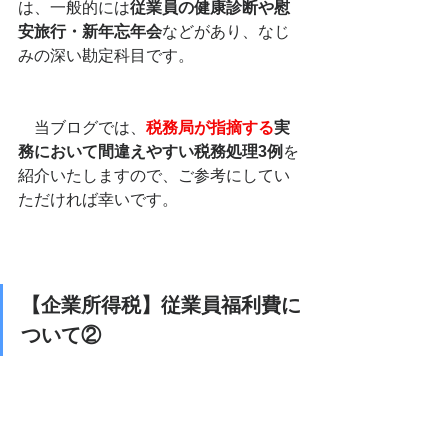
は、一般的には
従業員の健康診断や慰
安旅行・新年忘年会
などがあり、なじ
みの深い勘定科目です。
　当ブログでは、
税務局が指摘する
実
務において間違えやすい税務処理3例
を
紹介いたしますので、ご参考にしてい
ただければ幸いです。
【企業所得税】従業員福利費に
ついて②