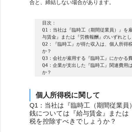
合と、締結しない場合があります。
目次：

Q1：当社は『臨時工（期間従業員）』を
与賃金』または『労務報酬』のいずれとし
Q2：『臨時工』が得た収入は、個人所得
か？

Q3：会社が雇用する『臨時工』にかかる費
Q4：企業が支出した『臨時工』関連費用
か？
個人所得税に関して
Q1：当社は『臨時工（期間従業
銭については『給与賃金』または
税を控除すべきでしょうか？