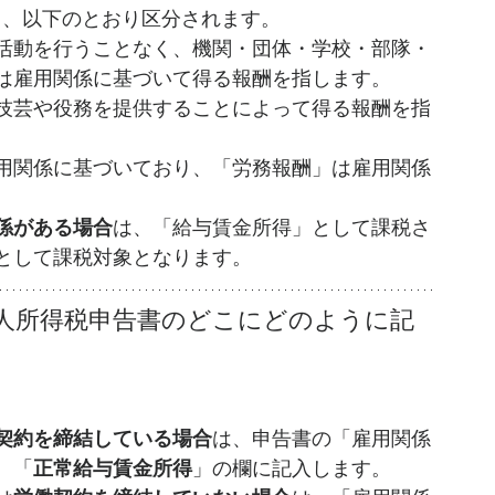
づき、以下のとおり区分されます。
活動を行うことなく、機関・団体・学校・部隊・
は雇用関係に基づいて得る報酬を指します。
技芸や役務を提供することによって得る報酬を指
用関係に基づいており、「労務報酬」は雇用関係
係がある場合
は、「給与賃金所得」として課税さ
として課税対象となります。
個人所得税申告書のどこにどのように記
契約を締結している場合
は、申告書の「雇用関係
、「
正常給与賃金所得
」の欄に記入します。