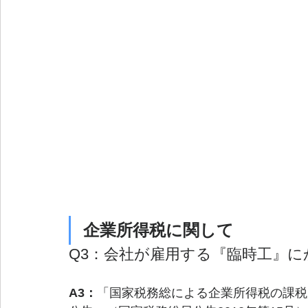
企業所得税に関して
Q3：会社が雇用する『臨時工』
A3：
「国家税務総による企業所得税の課税