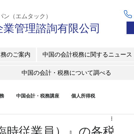
ャパン（エムタック）
C企業管理諮詢有限公司
業務のご案内
中国の会計税務に関するニュース
中国の会計・税務について調べる
務
中国会計・税務講座
個人所得税
臨時従業員）』の各税