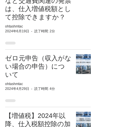
など交通費関連の発票
は、仕入増値税額とし
て控除できますか？
ohtashmtac
2024年6月19日
読了時間: 2分
ゼロ元申告（収入がな
い場合の申告）につ
いて
ohtashmtac
2024年4月29日
読了時間: 4分
【増値税】2024年以
降、仕入税額控除の加