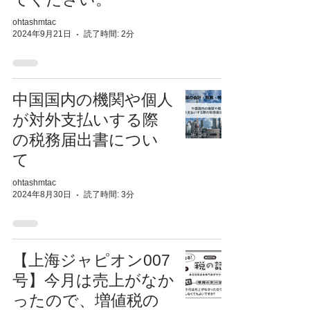
ohtashmtac
2024年9月21日
読了時間: 2分
中国国内の機関や個人
が対外支払いする際
の税務届出書につい
て
ohtashmtac
2024年8月30日
読了時間: 3分
【上海ジャピオン007
号】今月は売上がなか
ったので、増値税の