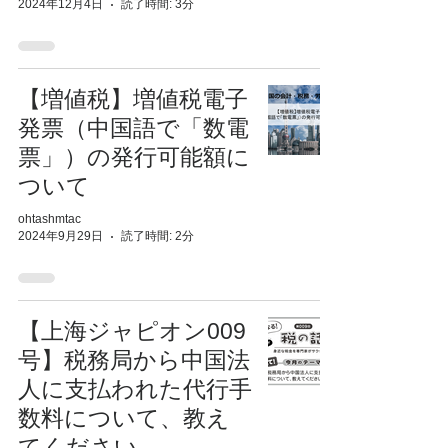
2024年12月4日
読了時間: 3分
【増値税】増値税電子
発票（中国語で「数電
票」）の発行可能額に
ついて
ohtashmtac
2024年9月29日
読了時間: 2分
【上海ジャピオン009
号】税務局から中国法
人に支払われた代行手
数料について、教え
てください。