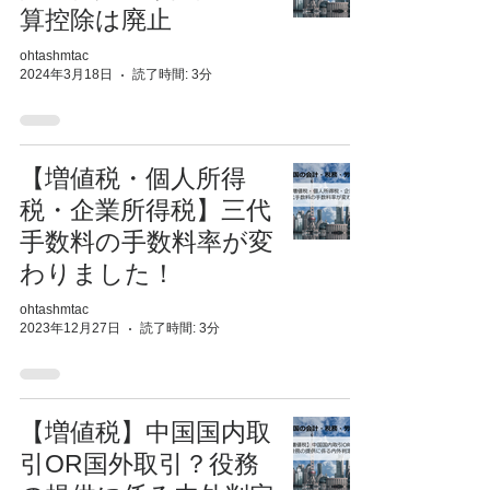
算控除は廃止
ohtashmtac
2024年3月18日
読了時間: 3分
【増値税・個人所得
税・企業所得税】三代
手数料の手数料率が変
わりました！
ohtashmtac
2023年12月27日
読了時間: 3分
【増値税】中国国内取
引OR国外取引？役務