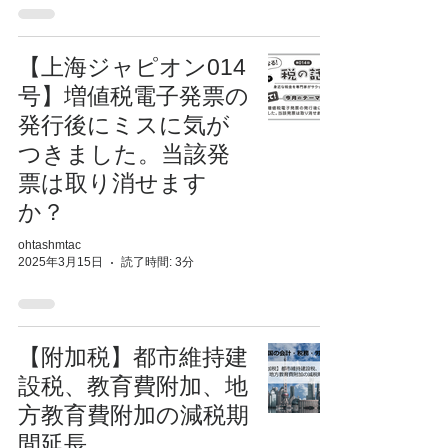
【上海ジャピオン014
号】増値税電子発票の
発行後にミスに気が
つきました。当該発
票は取り消せます
か？
ohtashmtac
2025年3月15日
読了時間: 3分
【附加税】都市維持建
設税、教育費附加、地
方教育費附加の減税期
間延長